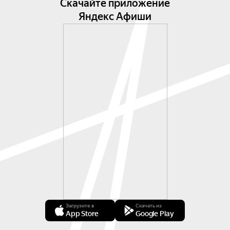
Скачайте приложение
Яндекс Афиши
Загрузите в
Скачать из
App Store
Google Play