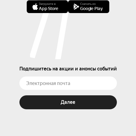
Загрузите в
Скачать из
App Store
Google Play
Подпишитесь на акции и анонсы событий
Далее