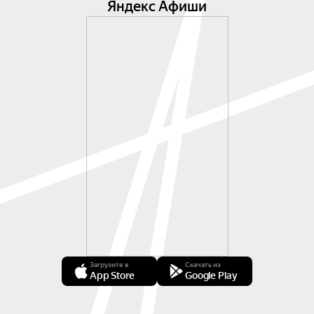
Яндекс Афиши
Загрузите в
Скачать из
App Store
Google Play