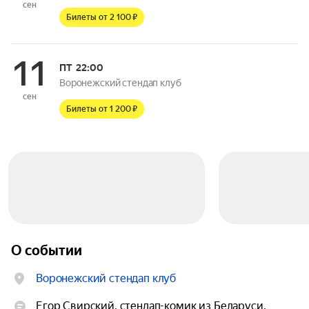
сен
Билеты от 2 100 ₽
11
ПТ
22:00
Воронежский стендап клуб
сен
Билеты от 1 200 ₽
О событии
Воронежский стендап клуб
Егор Свирский, стендап-комик из Беларуси, 