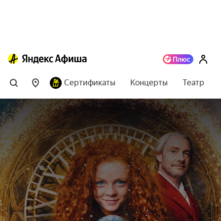
Сертификаты
Концерты
Театр