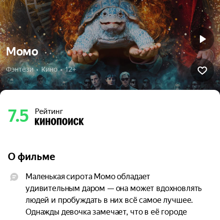
Момо
Фэнтези  •  Кино  •  12+
7.5
Рейтинг
О фильме
Маленькая сирота Момо обладает 
удивительным даром — она может вдохновлять 
людей и пробуждать в них всё самое лучшее. 
Однажды девочка замечает, что в её городе 