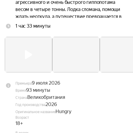
агрессивного и очень быстрого гиппопотама 
весом в четыре тонны. Лодка сломана, помощи 
ждать неоткуда, а путешествие превращается в 
борьбу за выживание.
1 час 33 минуты
9 июля 2026
Премьера
93 минуты
Время
Великобритания
Страна
2026
Год производства
Hungry
Оригинальное название
Возраст
18+