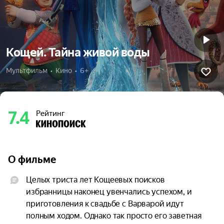
Кощей. Тайна живой воды
Мультфильм  •  Кино  •  6+
7.4
Рейтинг
О фильме
Целых триста лет Кощеевых поисков 
избранницы наконец увенчались успехом, и 
приготовления к свадьбе с Варварой идут 
полным ходом. Однако так просто его заветная 