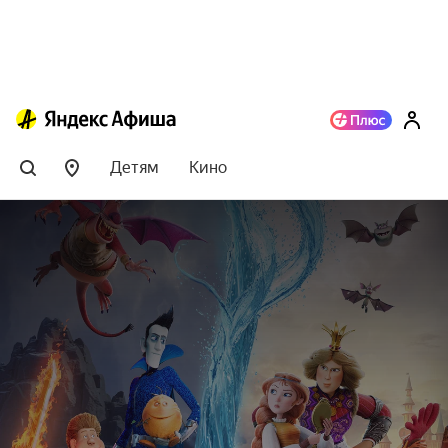
Детям
Кино