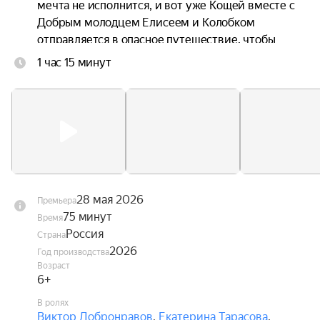
мечта не исполнится, и вот уже Кощей вместе с 
Добрым молодцем Елисеем и Колобком 
отправляется в опасное путешествие, чтобы 
спасти любимую.
1 час 15 минут
28 мая 2026
Премьера
75 минут
Время
Россия
Страна
2026
Год производства
Возраст
6+
В ролях
Виктор Добронравов
,
Екатерина Тарасова
,