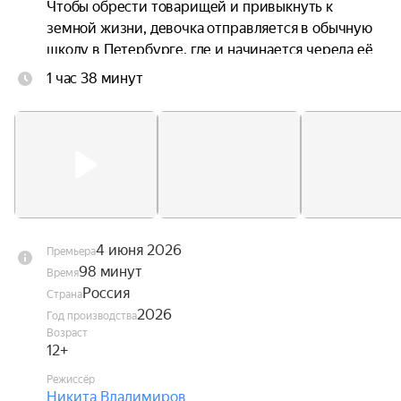
Чтобы обрести товарищей и привыкнуть к 
земной жизни, девочка отправляется в обычную 
школу в Петербурге, где и начинается череда её 
невероятных приключений.
1 час 38 минут
4 июня 2026
Премьера
98 минут
Время
Россия
Страна
2026
Год производства
Возраст
12+
Режиссёр
Никита Владимиров