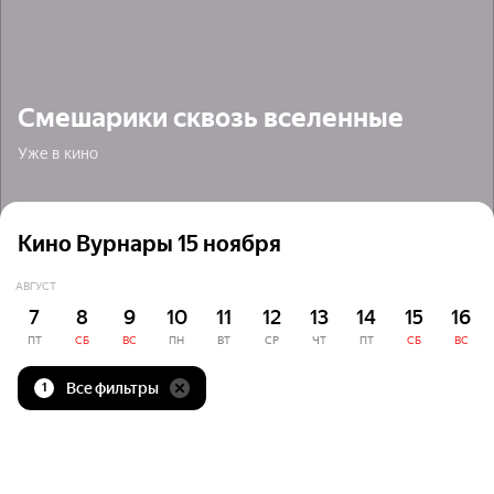
Смешарики сквозь вселенные
Уже в кино
Кино Вурнары 15 ноября
АВГУСТ
7
8
9
10
11
12
13
14
15
16
ПТ
СБ
ВС
ПН
ВТ
СР
ЧТ
ПТ
СБ
ВС
Все фильтры
1