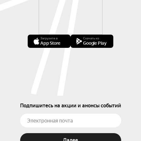
Загрузите в
Скачать из
App Store
Google Play
Подпишитесь на акции и анонсы событий
Далее