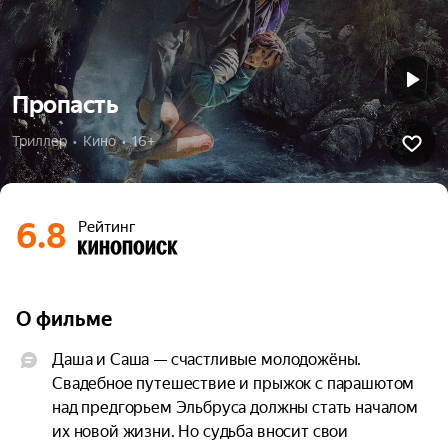
Пропасть
Триллер  •  Кино  •  16+
6.8
Рейтинг
О фильме
Даша и Саша — счастливые молодожёны. 
Свадебное путешествие и прыжок с парашютом 
над предгорьем Эльбруса должны стать началом 
их новой жизни. Но судьба вносит свои 