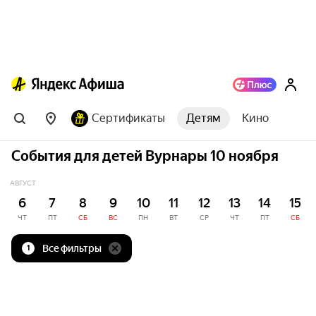
Сертификаты
Детям
Кино
События для детей Вурнары 10 ноября
АВГУСТ
6
7
8
9
10
11
12
13
14
15
ЧТ
ПТ
СБ
ВС
ПН
ВТ
СР
ЧТ
ПТ
СБ
Все фильтры
1