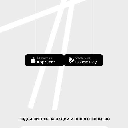
Загрузите в
Скачать из
App Store
Google Play
Подпишитесь на акции и анонсы событий