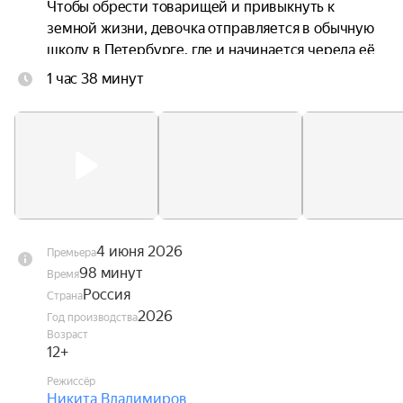
Чтобы обрести товарищей и привыкнуть к 
земной жизни, девочка отправляется в обычную 
школу в Петербурге, где и начинается череда её 
невероятных приключений.
1 час 38 минут
4 июня 2026
Премьера
98 минут
Время
Россия
Страна
2026
Год производства
Возраст
12+
Режиссёр
Никита Владимиров