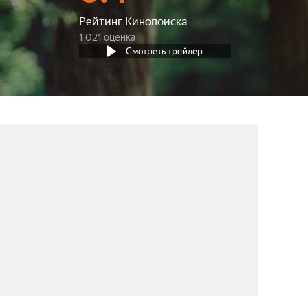
Рейтинг Кинопоиска
1 021 оценка
Смотреть трейлер