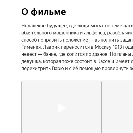
О фильме
Недалёкое будущее, где люди могут перемещатьс
обаятельного мошенника и альфонса, разоблачили
способ поправить положение — выполнить задан
Гименея. Лаврик переносится в Москву 1913 года 
невест — банке, где копится приданое. Но план
девушка, которая тоже состоит в Кассе и имеет 
перехитрить Варю и с её помощью провернуть а