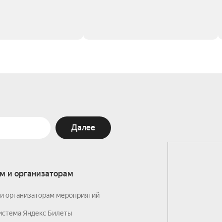
Далее
м и организаторам
и организаторам мероприятий
истема Яндекс Билеты