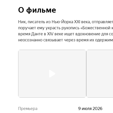
О фильме
Ник, писатель из Нью-Йорка XXI века, отправляе
поручает ему украсть рукопись «Божественной к
время Данте в XIV веке ищет вдохновение для с
неосознанно связывает через время их одержим
Премьера
9 июля 2026