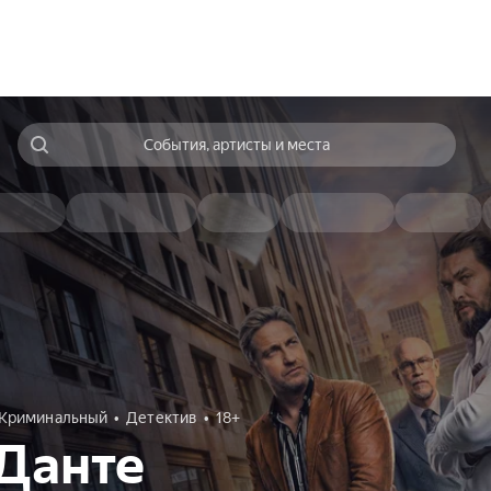
События, артисты и места
Криминальный
Детектив
18+
Данте