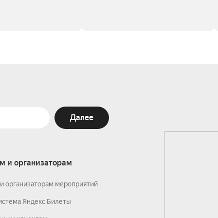
Далее
м и организаторам
и организаторам мероприятий
истема Яндекс Билеты