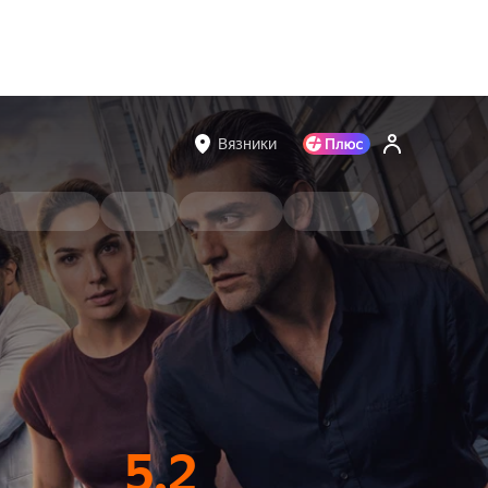
Вязники
5.2