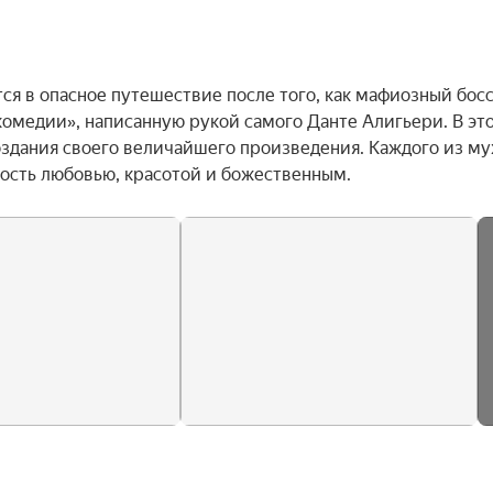
тся в опасное путешествие после того, как мафиозный босс
омедии», написанную рукой самого Данте Алигьери. В это
оздания своего величайшего произведения. Каждого из му
ость любовью, красотой и божественным.