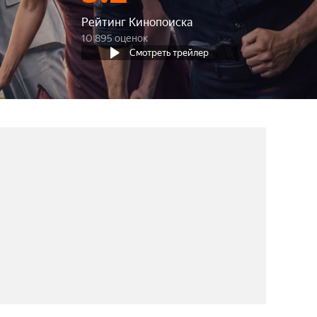
Рейтинг Кинопоиска
10 895 оценок
Смотреть трейлер