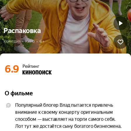
Распаковка
Комедия  •  Кино  •  6+
6.9
Рейтинг
О фильме
Популярный блогер Влад пытается привлечь 
внимание к своему концерту оригинальным 
способом — выставляет на торги самого себя. 
Лот тут же достаётся сыну богатого бизнесмена. 