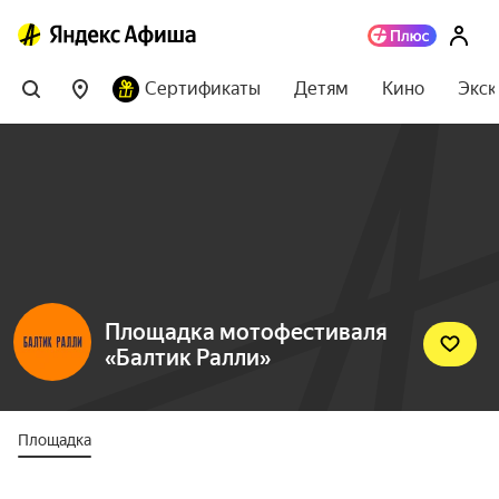
Сертификаты
Детям
Кино
Экск
Площадка мотофестиваля
«Балтик Ралли»
Площадка