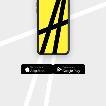
Загрузите в
Скачать из
App Store
Google Play