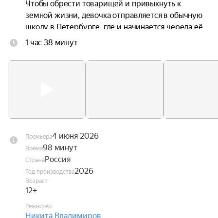
Чтобы обрести товарищей и привыкнуть к 
земной жизни, девочка отправляется в обычную 
школу в Петербурге, где и начинается череда её 
невероятных приключений.
1 час 38 минут
4 июня 2026
Премьера
98 минут
Время
Россия
Страна
2026
Год производства
Возраст
12+
Режиссёр
Никита Владимиров