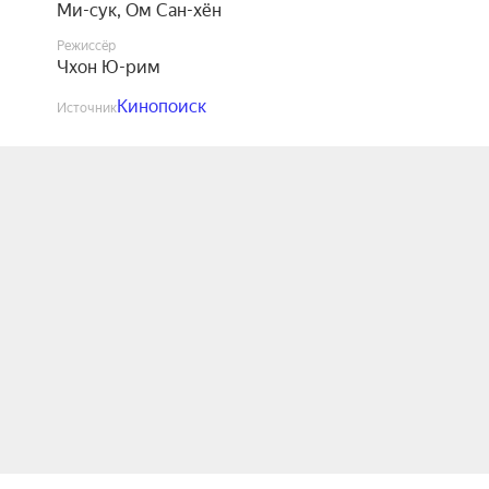
Ми-сук
,
Ом Сан-хён
Режиссёр
Чхон Ю-рим
Кинопоиск
Источник