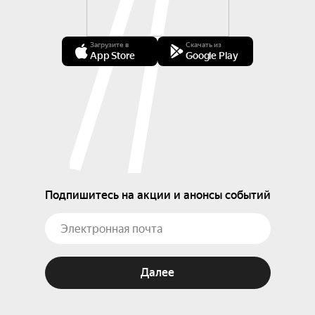
Загрузите в
Скачать из
App Store
Google Play
Подпишитесь на акции и анонсы событий
Далее