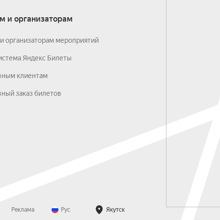
м и организаторам
и организаторам мероприятий
истема Яндекс Билеты
вным клиентам
ный заказ билетов
Реклама
Рус
Якутск