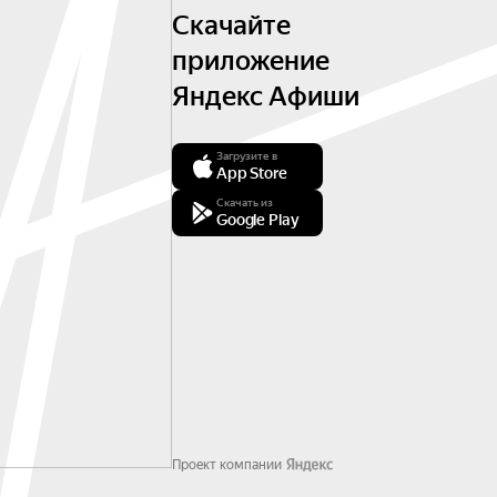
Скачайте
приложение
Яндекс Афиши
Загрузите в
App Store
Скачать из
Google Play
Проект компании