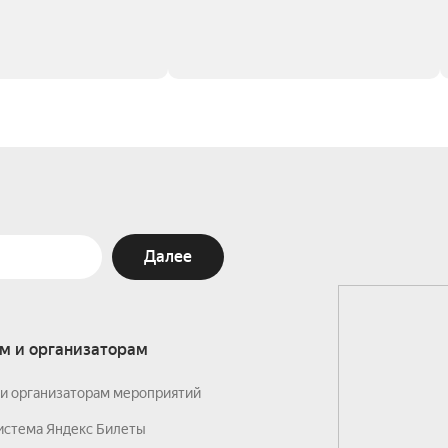
Далее
м и организаторам
и организаторам мероприятий
истема Яндекс Билеты