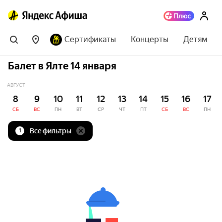
Сертификаты
Концерты
Детям
Балет в Ялте 14 января
АВГУСТ
8
9
10
11
12
13
14
15
16
17
СБ
ВС
ПН
ВТ
СР
ЧТ
ПТ
СБ
ВС
ПН
Все фильтры
1