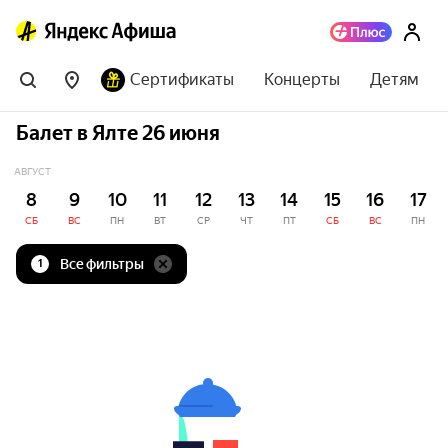
Сертификаты
Концерты
Детям
Балет в Ялте 26 июня
АВГУСТ
8
9
10
11
12
13
14
15
16
17
СБ
ВС
ПН
ВТ
СР
ЧТ
ПТ
СБ
ВС
ПН
Все фильтры
1