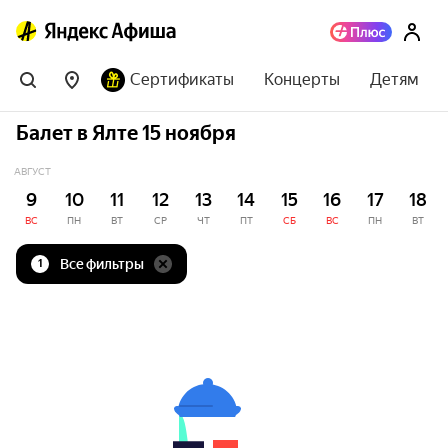
Сертификаты
Концерты
Детям
Балет в Ялте 15 ноября
АВГУСТ
9
10
11
12
13
14
15
16
17
18
ВС
ПН
ВТ
СР
ЧТ
ПТ
СБ
ВС
ПН
ВТ
Все фильтры
1