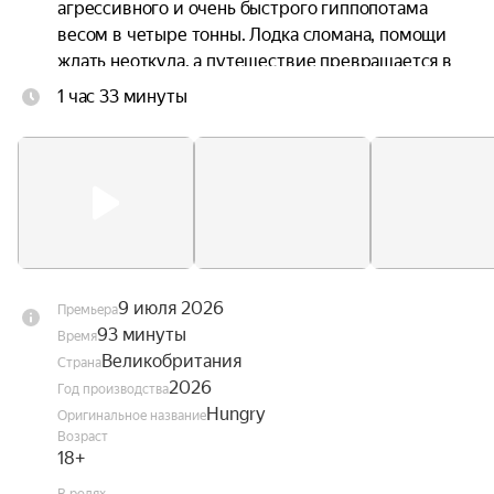
агрессивного и очень быстрого гиппопотама 
весом в четыре тонны. Лодка сломана, помощи 
ждать неоткуда, а путешествие превращается в 
борьбу за выживание.
1 час 33 минуты
9 июля 2026
Премьера
93 минуты
Время
Великобритания
Страна
2026
Год производства
Hungry
Оригинальное название
Возраст
18+