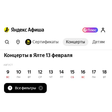
Сертификаты
Концерты
Детям
Концерты в Ялте 13 февраля
АВГУСТ
9
10
11
12
13
14
15
16
17
18
ВС
ПН
ВТ
СР
ЧТ
ПТ
СБ
ВС
ПН
ВТ
Все фильтры
1