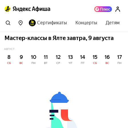
Сертификаты
Концерты
Детям
Мастер-классы в Ялте завтра, 9 августа
АВГУСТ
8
9
10
11
12
13
14
15
16
17
СБ
ВС
ПН
ВТ
СР
ЧТ
ПТ
СБ
ВС
ПН