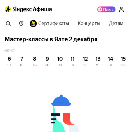
Сертификаты
Концерты
Детям
Мастер-классы в Ялте 2 декабря
АВГУСТ
6
7
8
9
10
11
12
13
14
15
ЧТ
ПТ
СБ
ВС
ПН
ВТ
СР
ЧТ
ПТ
СБ