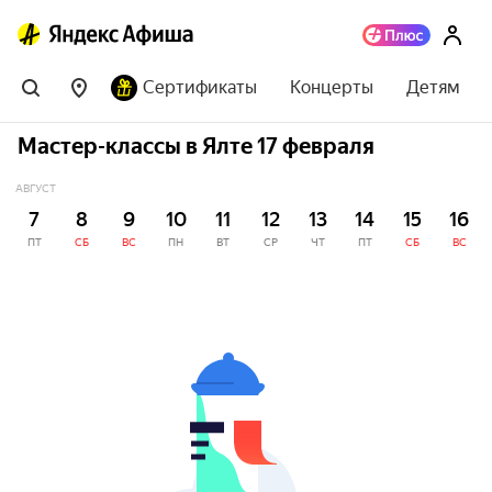
Сертификаты
Концерты
Детям
Мастер-классы в Ялте 17 февраля
АВГУСТ
7
8
9
10
11
12
13
14
15
16
ПТ
СБ
ВС
ПН
ВТ
СР
ЧТ
ПТ
СБ
ВС