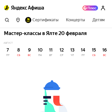
Сертификаты
Концерты
Детям
Мастер-классы в Ялте 20 февраля
АВГУСТ
7
8
9
10
11
12
13
14
15
16
ПТ
СБ
ВС
ПН
ВТ
СР
ЧТ
ПТ
СБ
ВС