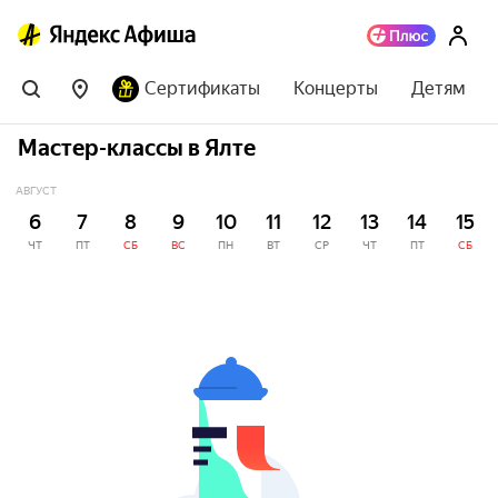
Сертификаты
Концерты
Детям
Мастер-классы в Ялте
АВГУСТ
6
7
8
9
10
11
12
13
14
15
ЧТ
ПТ
СБ
ВС
ПН
ВТ
СР
ЧТ
ПТ
СБ