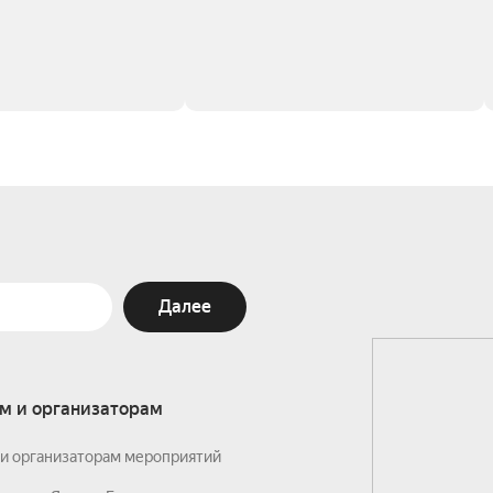
Далее
м и организаторам
и организаторам мероприятий