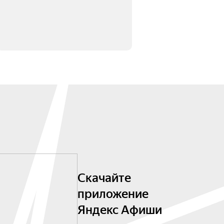
Скачайте
приложение
Яндекс Афиши