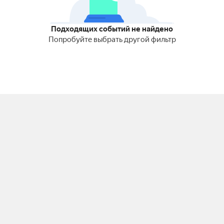
Подходящих событий не найдено
Попробуйте выбрать другой фильтр