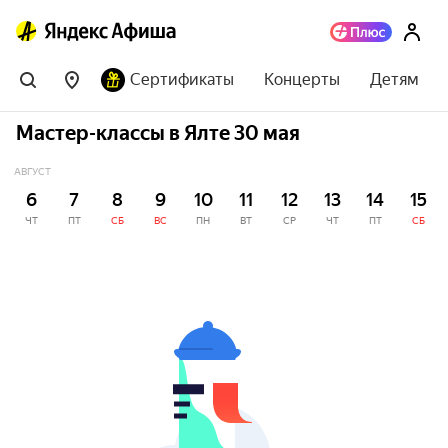
Сертификаты
Концерты
Детям
Мастер-классы в Ялте 30 мая
АВГУСТ
6
7
8
9
10
11
12
13
14
15
ЧТ
ПТ
СБ
ВС
ПН
ВТ
СР
ЧТ
ПТ
СБ