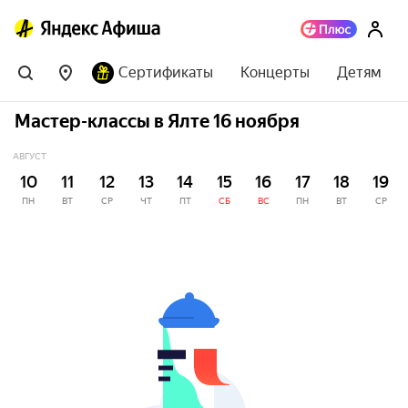
Сертификаты
Концерты
Детям
Мастер-классы в Ялте 16 ноября
АВГУСТ
10
11
12
13
14
15
16
17
18
19
ПН
ВТ
СР
ЧТ
ПТ
СБ
ВС
ПН
ВТ
СР