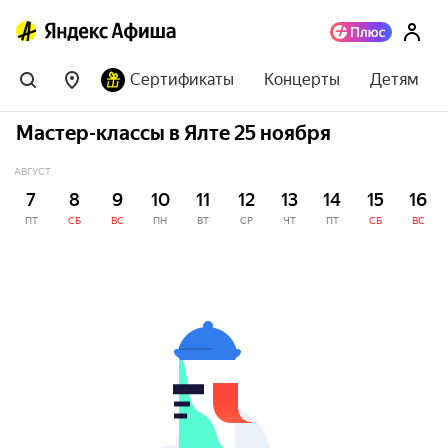
Сертификаты
Концерты
Детям
Мастер-классы в Ялте 25 ноября
АВГУСТ
7
8
9
10
11
12
13
14
15
16
ПТ
СБ
ВС
ПН
ВТ
СР
ЧТ
ПТ
СБ
ВС