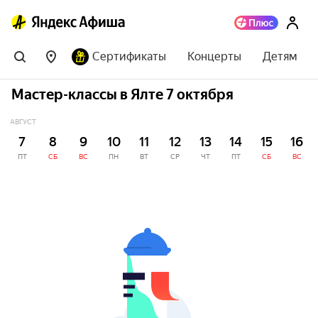
Сертификаты
Концерты
Детям
Мастер-классы в Ялте 7 октября
АВГУСТ
7
8
9
10
11
12
13
14
15
16
ПТ
СБ
ВС
ПН
ВТ
СР
ЧТ
ПТ
СБ
ВС