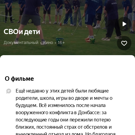
СВОи дети
Документальный  •  Кино  •  16+
О фильме
Ещё недавно у этих детей были любящие 
родители, школа, игры во дворе и мечты о 
будущем. Всё изменилось после начала 
вооруженного конфликта в Донбассе: за 
последующие годы они пережили потерю 
близких, постоянный страх от обстрелов и 
вынужденный отъезд из дома. Но благодаря 