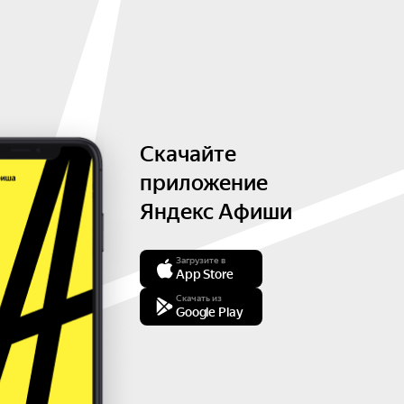
Скачайте
приложение
Яндекс Афиши
Загрузите в
App Store
Скачать из
Google Play