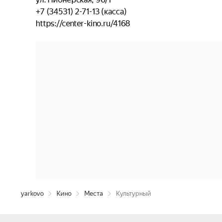
+7 (34531) 2-71-13 (касса)
https://center-kino.ru/4168
yarkovo
Кино
Места
Культурный