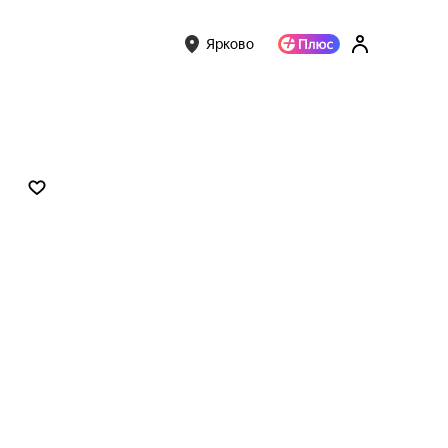
Ярково