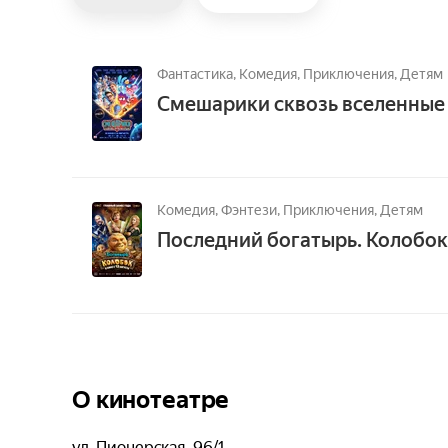
Фантастика,
Комедия,
Приключения,
Детям
Смешарики сквозь вселенные
Комедия,
Фэнтези,
Приключения,
Детям
Последний богатырь. Колобок
О кинотеатре
ул. Пионерская, 96/1