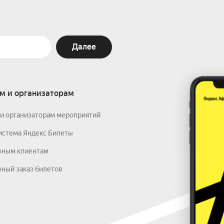
Далее
м и организаторам
и организаторам мероприятий
истема Яндекс Билеты
вным клиентам
ный заказ билетов