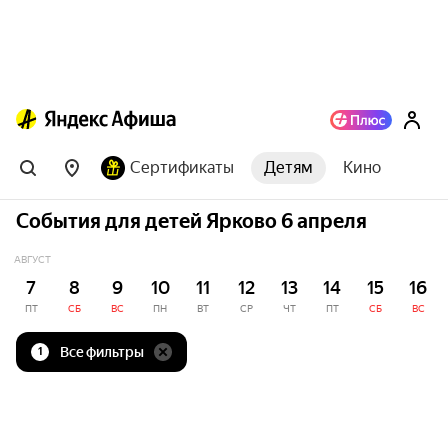
Сертификаты
Детям
Кино
События для детей Ярково 6 апреля
АВГУСТ
7
8
9
10
11
12
13
14
15
16
ПТ
СБ
ВС
ПН
ВТ
СР
ЧТ
ПТ
СБ
ВС
Все фильтры
1