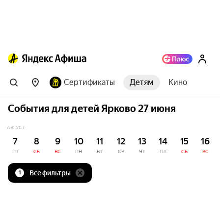
Сертификаты
Детям
Кино
События для детей Ярково 27 июня
АВГУСТ
7
8
9
10
11
12
13
14
15
16
ПТ
СБ
ВС
ПН
ВТ
СР
ЧТ
ПТ
СБ
ВС
Все фильтры
1