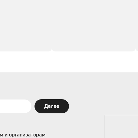
Далее
м и организаторам