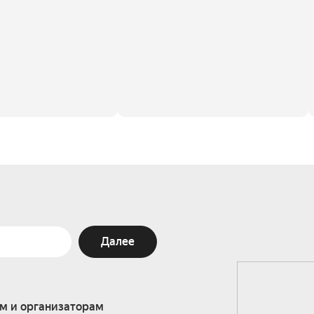
Далее
м и организаторам