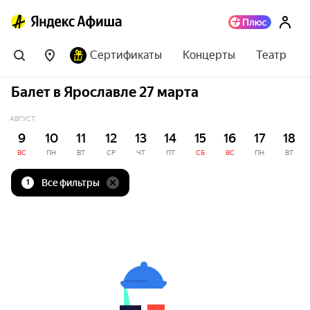
Сертификаты
Концерты
Театр
Балет в Ярославле 27 марта
АВГУСТ
9
10
11
12
13
14
15
16
17
18
ВС
ПН
ВТ
СР
ЧТ
ПТ
СБ
ВС
ПН
ВТ
Все фильтры
1