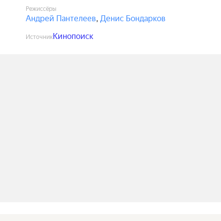
Режиссёры
Андрей Пантелеев
,
Денис Бондарков
Кинопоиск
Источник