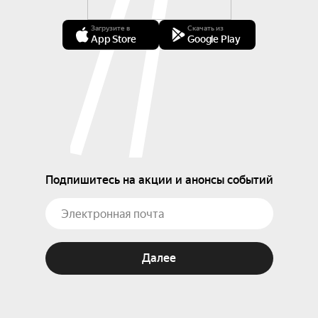
Загрузите в
Скачать из
App Store
Google Play
Подпишитесь на акции и анонсы событий
Далее