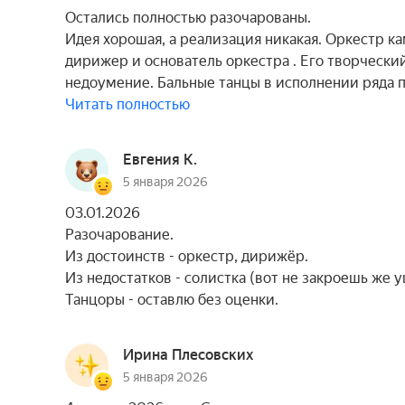
Остались полностью разочарованы.
Идея хорошая, а реализация никакая. Оркестр к
дирижер и основатель оркестра . Его творческ
недоумение. Бальные танцы в исполнении ряда 
Читать полностью
Евгения К.
5 января 2026
03.01.2026
Разочарование.
Из достоинств - оркестр, дирижёр.
Из недостатков - солистка (вот не закроешь же уш
Танцоры - оставлю без оценки.
Ирина Плесовских
5 января 2026