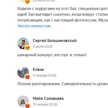
29 июля 2026
Ходили с подругами на этот бал, специально дог
идея! Зал выглядит сказочно, когда вокруг стол
потрясающие, как с настоящей фотосессии. Муз
Читать полностью
Сергей Большековский
3 июля 2026
шикарный концерт, восторг и только!
Елена
11 января 2026
Полное разочарование. Самодеятельность уровн
Майя Соловьева
10 января 2026