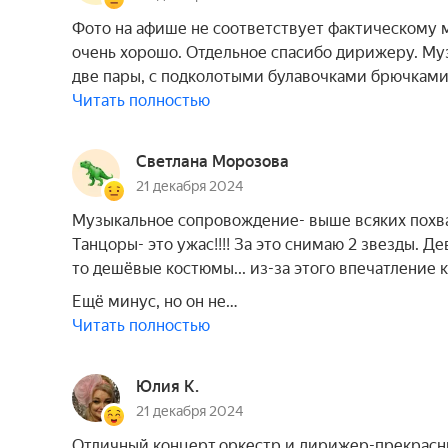
Фото на афише не соответствует фактическому м
очень хорошо. Отдельное спасибо дирижеру. Муз
две пары, с подколотыми булавочками брючками
Читать полностью
Светлана Морозова
21 декабря 2024
Музыкальное сопровождение- выше всяких похва
Танцоры- это ужас!!!! За это снимаю 2 звезды. Д
то дешёвые костюмы... из-за этого впечатление к
Ещё минус, но он не…
Читать полностью
Юлия К.
21 декабря 2024
Отличный концерт,оркестр и дирижер-прекрасн