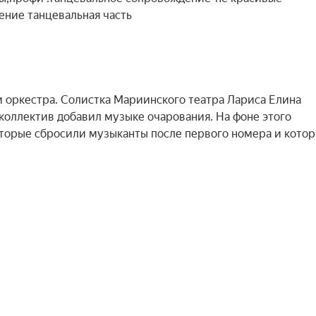
ение танцевальная часть
 оркестра. Солистка Мариинского театра Лариса Елина
оллектив добавил музыке очарования. На фоне этого
торые сбросили музыканты после первого номера и кото