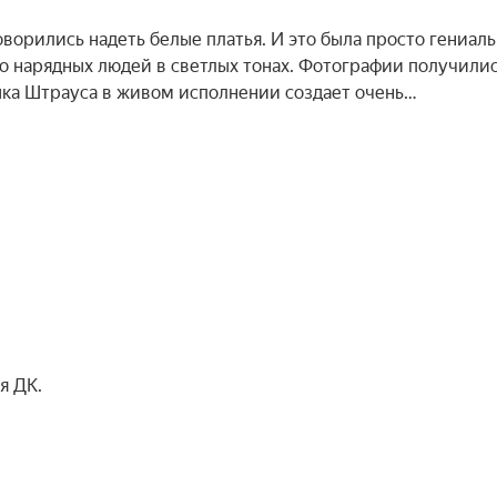
оворились надеть белые платья. И это была просто гениаль
ько нарядных людей в светлых тонах. Фотографии получили
ыка Штрауса в живом исполнении создает очень…
я ДК.