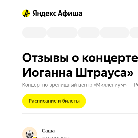
Отзывы о концерте
Иоганна Штрауса»
Концертно-зрелищный центр «Миллениум»
Р
Расписание и билеты
Саша