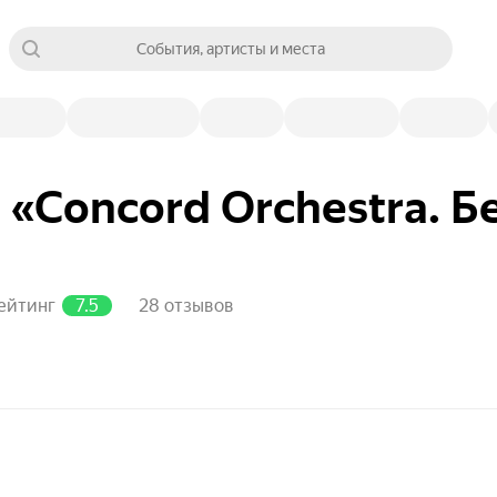
События, артисты и места
 «Concord Orchestra. 
ейтинг
7.5
28 отзывов