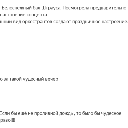
т Белоснежный бал Штрауса. Посмотрела предварительно
 настроение концерта.
шний вид оркестрантов создают праздничное настроение
о за такой чудесный вечер
Если бы ещё не проливной дождь , то было бы чудесное
аво!!!!