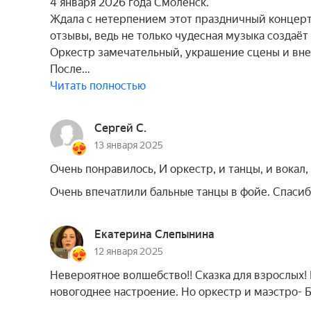
4 января 2026 года Смоленск.
Ждала с нетерпением этот праздничный концер
отзывы, ведь не только чудесная музыка создаёт
Оркестр замечательный, украшение сцены и вне
После…
Читать полностью
Сергей С.
13 января 2025
Очень понравилось, И оркестр, и танцы, и вокал,
Очень впечатлили бальные танцы в фойе. Спасиб
Екатерина Слепынина
12 января 2025
Невероятное волшебство!! Сказка для взрослых! 
новогоднее настроение. Но оркестр и маэстро- Бр