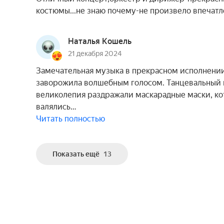
костюмы...не знаю почему-не произвело впечатл
Наталья Кошель
21 декабря 2024
Замечательная музыка в прекрасном исполнении
заворожила волшебным голосом. Танцевальный к
великолепия раздражали маскарадные маски, ко
валялись…
Читать полностью
Показать ещё
13