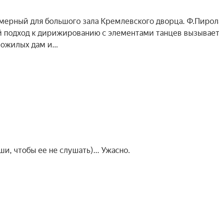
амерный для большого зала Кремлевского дворца. Ф.Пирол
ий подход к дирижированию с элементами танцев вызывае
пожилых дам и…
и, чтобы ее не слушать)... Ужасно.