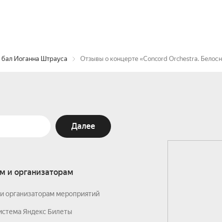
й бал Иоганна Штрауса
Отзывы о концерте «Concord Orchestra. Бело
Далее
м и организаторам
и организаторам мероприятий
истема Яндекс Билеты