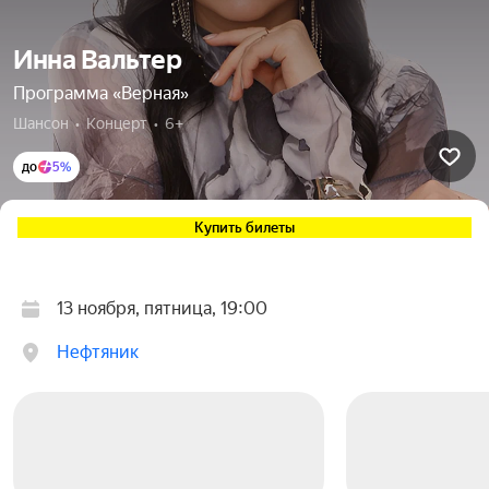
Инна Вальтер
Программа «Верная»
Шансон  •  Концерт  •  6+
до
5%
Купить билеты
13 ноября, пятница, 19:00
Нефтяник