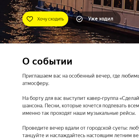
Уже ходил
Хочу сходить
О событии
Приглашаем вас на особенный вечер, где любимы
атмосферу.

На борту для вас выступит кавер‑группа «Сдела
шансона. Песни, которые хочется подпевать всем
именно так проходят наши музыкальные рейсы.

Проведите вечер вдали от городской суеты: люб
танцуйте и наслаждайтесь настоящим летним веч