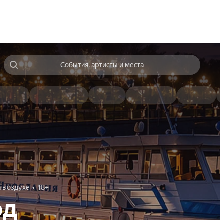
События, артисты и места
а воздухе
18+
од