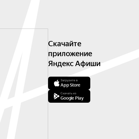
Скачайте
приложение
Яндекс Афиши
Загрузите в
App Store
Скачать из
Google Play