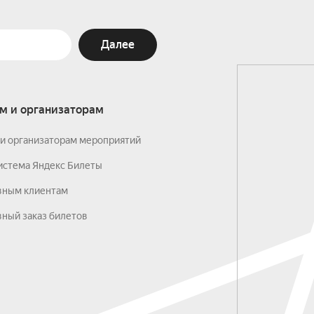
Далее
м и организаторам
и организаторам мероприятий
истема Яндекс Билеты
вным клиентам
ный заказ билетов