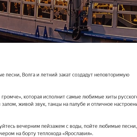
е песни, Волга и летний закат создадут неповторимую 
й громче», которая исполнит самые любимые хиты русского
 залом, живой звук, танцы на палубе и отличное настроени
уйтесь вечерним пейзажем с воды, пойте любимые песни, 
ером на борту теплохода «Ярославия».
