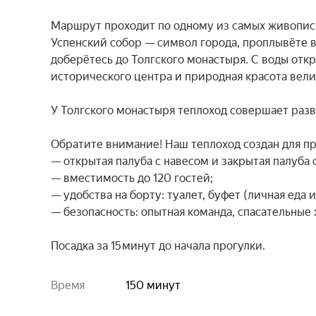
Маршрут проходит по одному из самых живописн
Успенский собор — символ города, проплывёте 
доберётесь до Толгского монастыря. С воды отк
исторического центра и природная красота велик
У Толгского монастыря теплоход совершает разв
Обратите внимание! Наш теплоход создан для при
— открытая палуба с навесом и закрытая палуба 
— вместимость до 120 гостей;

— удобства на борту: туалет, буфет (личная еда 
— безопасность: опытная команда, спасательные 
Посадка за 15 минут до начала прогулки.
Время
150 минут