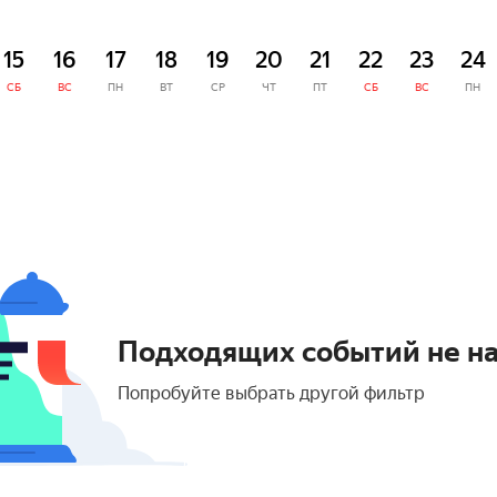
15
16
17
18
19
20
21
22
23
24
СБ
ВС
ПН
ВТ
СР
ЧТ
ПТ
СБ
ВС
ПН
Подходящих событий не н
Попробуйте выбрать другой фильтр