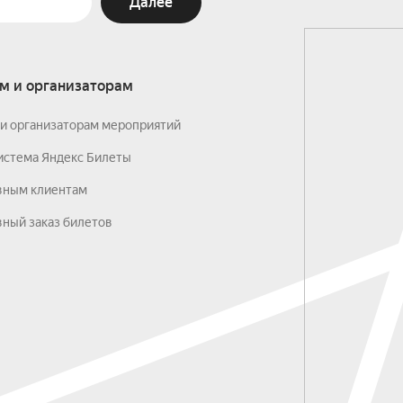
Далее
м и организаторам
и организаторам мероприятий
истема Яндекс Билеты
вным клиентам
ный заказ билетов