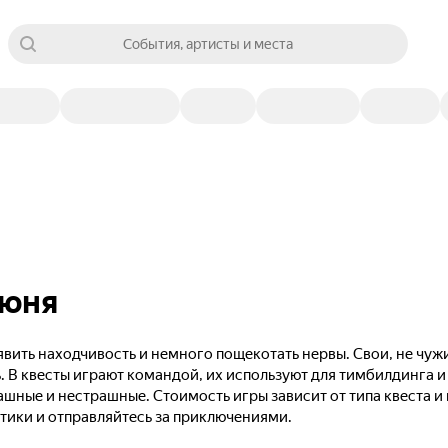
События, артисты и места
июня
вить находчивость и немного пощекотать нервы. Свои, не чужи
. В квесты играют командой, их используют для тимбилдинга и
ашные и нестрашные. Стоимость игры зависит от типа квеста и
тики и отправляйтесь за приключениями.