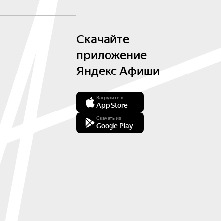
Скачайте
приложение
Яндекс Афиши
Загрузите в
App Store
Скачать из
Google Play