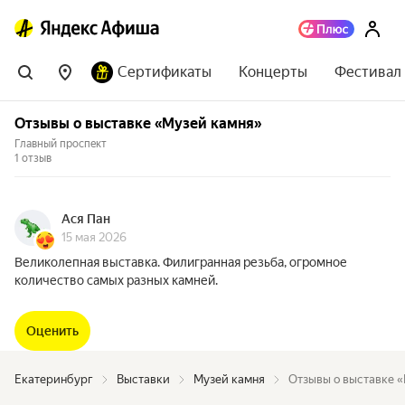
Сертификаты
Концерты
Фестивал
Отзывы о выставке «Музей камня»
Главный проспект
1 отзыв
Ася Пан
15 мая 2026
Великолепная выставка. Филигранная резьба, огромное
количество самых разных камней.
Оценить
Екатеринбург
Выставки
Музей камня
Отзывы о выставке 