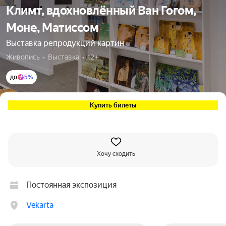
Климт, вдохновлённый Ван Гогом,
Моне, Матиссом
Выставка репродукций картин
Живопись  •  Выставка  •  12+
до
5%
Купить билеты
Хочу сходить
Постоянная экспозиция
Vekarta