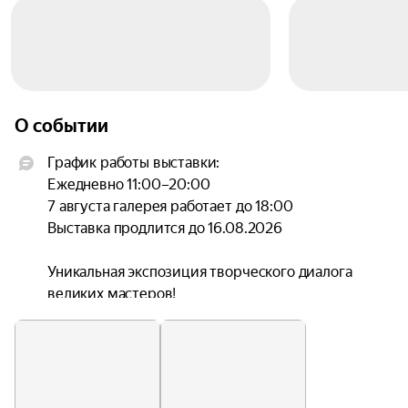
О событии
График работы выставки:

Ежедневно 11:00–20:00

7 августа галерея работает до 18:00

Выставка продлится до 16.08.2026

Уникальная экспозиция творческого диалога 
великих мастеров!

Представляем вашему вниманию 
захватывающую выставку, которая раскрывает 
тайны творческого взаимодействия одного из 
самых ярких представителей венского модерна 