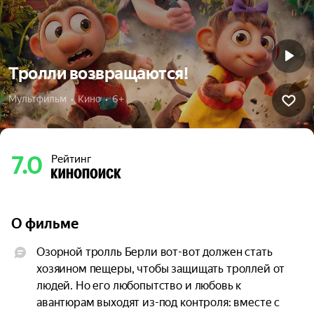
Тролли возвращаются!
Мультфильм  •  Кино  •  6+
7.0
Рейтинг
О фильме
Озорной тролль Берли вот-вот должен стать 
хозяином пещеры, чтобы защищать троллей от 
людей. Но его любопытство и любовь к 
авантюрам выходят из-под контроля: вместе с 