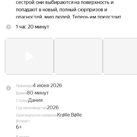
сестрой они выбираются на поверхность и 
попадают в новый, полный сюрпризов и 
опасностей, мир людей. Теперь им предстоит 
непростая задача — найти дорогу домой.
1 час 20 минут
4 июня 2026
Премьера
80 минут
Время
Дания
Страна
2026
Год производства
Krølle Bølle
Оригинальное название
Возраст
6+